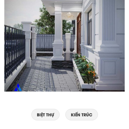
BIỆT THỰ
KIẾN TRÚC