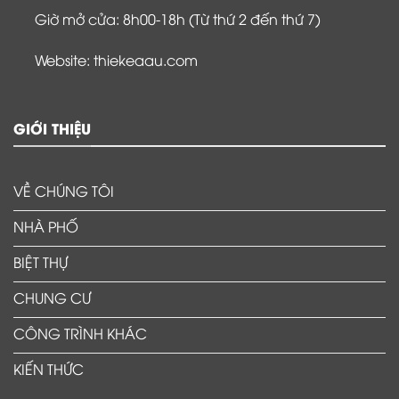
Giờ mở cửa: 8h00-18h (Từ thứ 2 đến thứ 7)
Website: thiekeaau.com
GIỚI THIỆU
VỀ CHÚNG TÔI
NHÀ PHỐ
BIỆT THỰ
CHUNG CƯ
CÔNG TRÌNH KHÁC
KIẾN THỨC