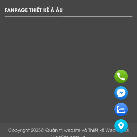
FANPAGE THIẾT KẾ Á ÂU
Copyright 2025© Quản trị website và Thiết kế Webite bởi
VinaSite.com.vn