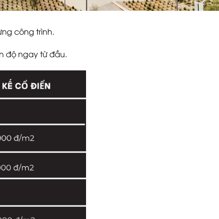
từng công trình.
ến độ ngay từ đầu.