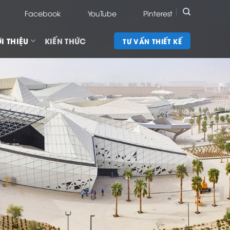
Facebook
YouTube
Pinterest
I THIỆU
KIẾN THỨC
TƯ VẤN THIẾT KẾ