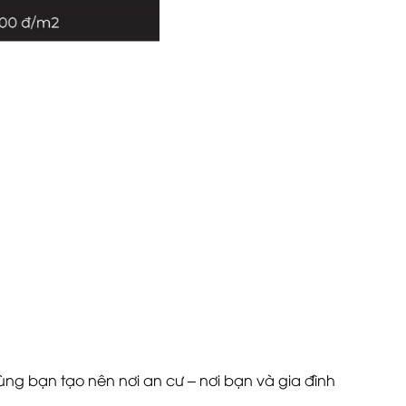
ng bạn tạo nên nơi an cư – nơi bạn và gia đình