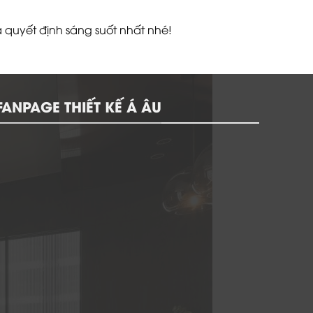
 quyết định sáng suốt nhất nhé!
FANPAGE THIẾT KẾ Á ÂU