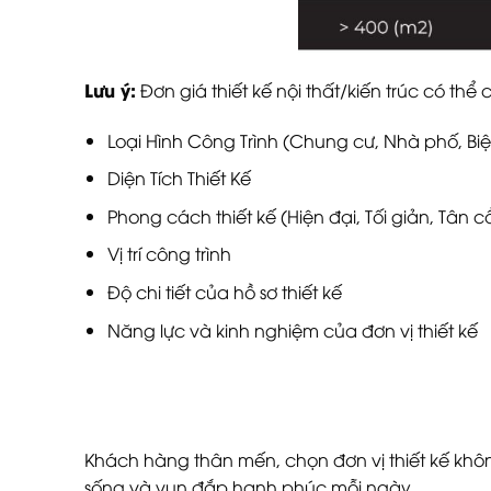
Lưu ý:
Đơn giá thiết kế nội thất/kiến trúc có thể
Loại Hình Công Trình (Chung cư, Nhà phố, Bi
Diện Tích Thiết Kế
Phong cách thiết kế (Hiện đại, Tối giản, Tân 
Vị trí công trình
Độ chi tiết của hồ sơ thiết kế
Năng lực và kinh nghiệm của đơn vị thiết kế
Khách hàng thân mến, chọn đơn vị thiết kế khô
sống và vun đắp hạnh phúc mỗi ngày.