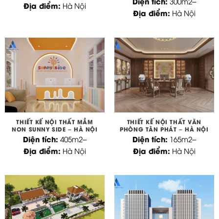
Diện tích:
300m2
–
Địa điểm:
Hà Nội
Địa điểm:
Hà Nội
THIẾT KẾ NỘI THẤT MẦM
THIẾT KẾ NỘI THẤT VĂN
NON SUNNY SIDE – HÀ NỘI
PHÒNG TÂN PHÁT – HÀ NỘI
Diện tích:
Diện tích:
405m2
–
165m2
–
Địa điểm:
Địa điểm:
Hà Nội
Hà Nội