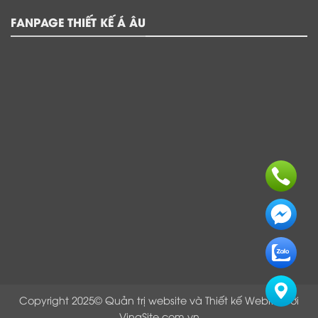
FANPAGE THIẾT KẾ Á ÂU
Copyright 2025© Quản trị website và Thiết kế Webite bởi
VinaSite.com.vn