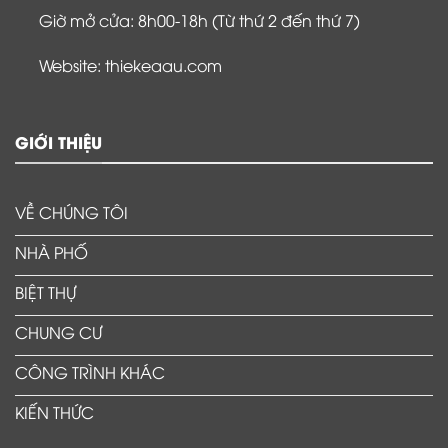
Giờ mở cửa: 8h00-18h (Từ thứ 2 đến thứ 7)
Website: thiekeaau.com
GIỚI THIỆU
VỀ CHÚNG TÔI
NHÀ PHỐ
BIỆT THỰ
CHUNG CƯ
CÔNG TRÌNH KHÁC
KIẾN THỨC