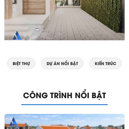
BIỆT THỰ
DỰ ÁN NỔI BẬT
KIẾN TRÚC
CÔNG TRÌNH NỔI BẬT