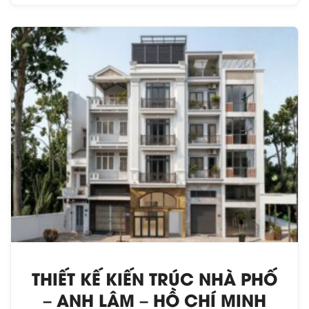
THIẾT KẾ KIẾN TRÚC NHÀ PHỐ
– ANH LÂM – HỒ CHÍ MINH