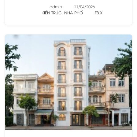
admin
11/04/2026
KIẾN TRÚC
,
NHÀ PHỐ
FB
X