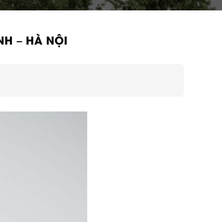
NH – HÀ NỘI