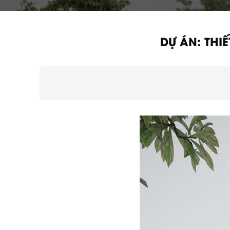
DỰ ÁN: THI