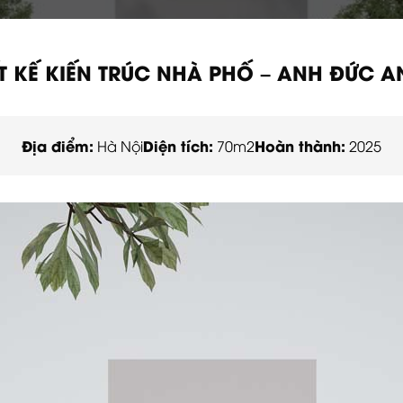
ẾT KẾ KIẾN TRÚC NHÀ PHỐ – ANH ĐỨC A
Địa điểm:
Diện tích:
Hoàn thành:
Hà Nội
70m2
2025