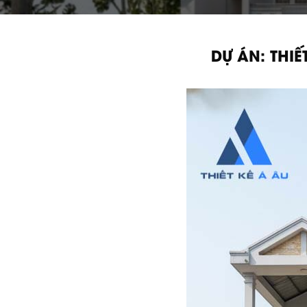
DỰ ÁN: THI