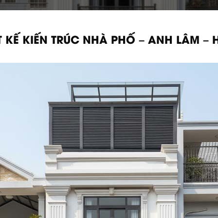
ẾT KẾ KIẾN TRÚC NHÀ PHỐ – ANH LÂM – 