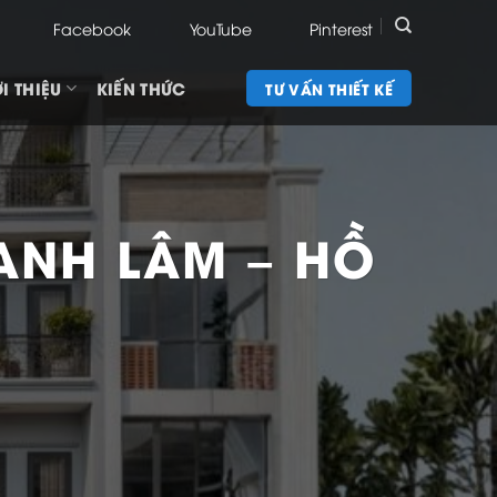
Facebook
YouTube
Pinterest
I THIỆU
KIẾN THỨC
TƯ VẤN THIẾT KẾ
 ANH LÂM – HỒ