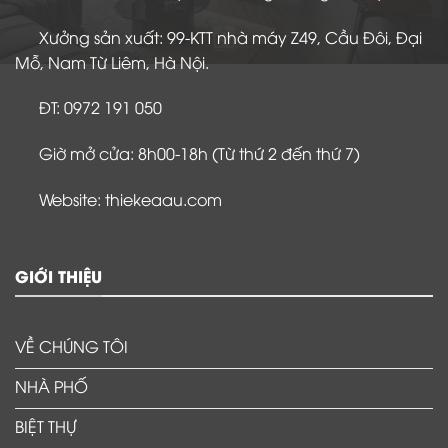
Xưởng sản xuất: 99-KTT nhà máy Z49, Cầu Đôi, Đại
Mỗ, Nam Từ Liêm, Hà Nội.
ĐT: 0972 191 050
Giờ mở cửa: 8h00-18h (Từ thứ 2 đến thứ 7)
Website: thiekeaau.com
GIỚI THIỆU
VỀ CHÚNG TÔI
NHÀ PHỐ
BIỆT THỰ