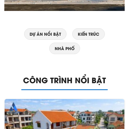
DỰ ÁN NỔI BẬT
KIẾN TRÚC
NHÀ PHỐ
CÔNG TRÌNH NỔI BẬT