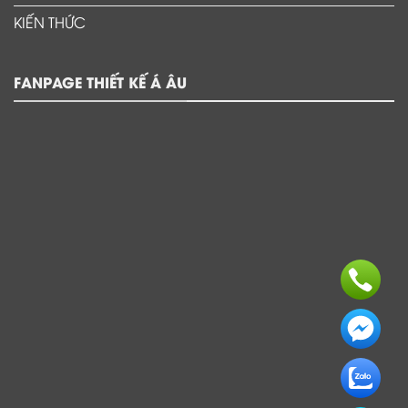
KIẾN THỨC
FANPAGE THIẾT KẾ Á ÂU