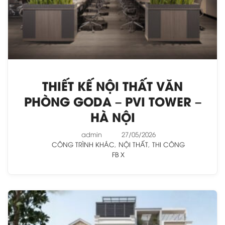
THIẾT KẾ NỘI THẤT VĂN
PHÒNG GODA – PVI TOWER –
HÀ NỘI
admin
27/05/2026
CÔNG TRÌNH KHÁC
,
NỘI THẤT
,
THI CÔNG
FB
X