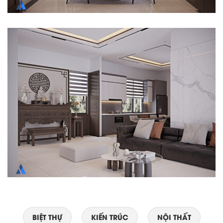
BIỆT THỰ
KIẾN TRÚC
NỘI THẤT