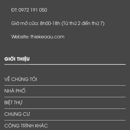
ĐT: 0972 191 050
Giờ mở cửa: 8h00-18h (Từ thứ 2 đến thứ 7)
Website: thiekeaau.com
GIỚI THIỆU
VỀ CHÚNG TÔI
NHÀ PHỐ
BIỆT THỰ
CHUNG CƯ
CÔNG TRÌNH KHÁC