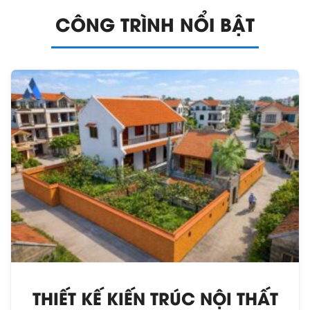
CÔNG TRÌNH NỔI BẬT
THIẾT KẾ KIẾN TRÚC NỘI THẤT