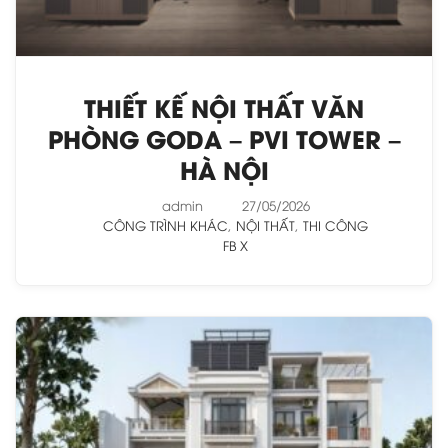
THIẾT KẾ NỘI THẤT VĂN
PHÒNG GODA – PVI TOWER –
HÀ NỘI
admin
27/05/2026
CÔNG TRÌNH KHÁC
,
NỘI THẤT
,
THI CÔNG
FB
X