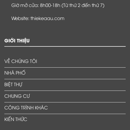
Giờ mở cửa: 8h00-18h (Từ thứ 2 đến thứ 7)
Website: thiekeaau.com
GIỚI THIỆU
VỀ CHÚNG TÔI
NHÀ PHỐ
BIỆT THỰ
CHUNG CƯ
CÔNG TRÌNH KHÁC
KIẾN THỨC