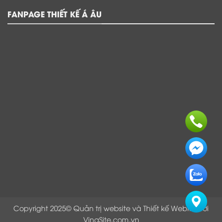
FANPAGE THIẾT KẾ Á ÂU
Copyright 2025© Quản trị website và Thiết kế Webite bởi
VinaSite.com.vn