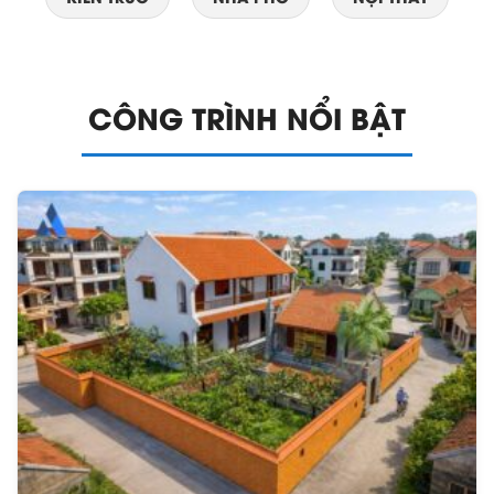
CÔNG TRÌNH NỔI BẬT