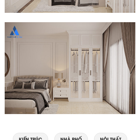
KIẾN TRÚC
NHÀ PHỐ
NỘI THẤT