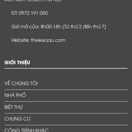
ĐT: 0972 191 050
Giờ mở cửa: 8h00-18h (Từ thứ 2 đến thứ 7)
Website: thiekeaau.com
GIỚI THIỆU
VỀ CHÚNG TÔI
NHÀ PHỐ
BIỆT THỰ
CHUNG CƯ
CÔNG TRÌNH KHÁC