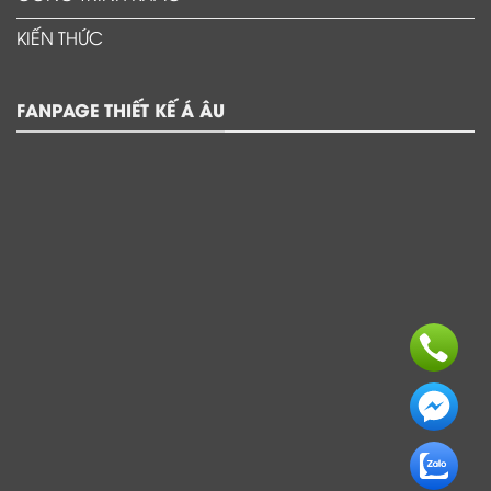
KIẾN THỨC
FANPAGE THIẾT KẾ Á ÂU