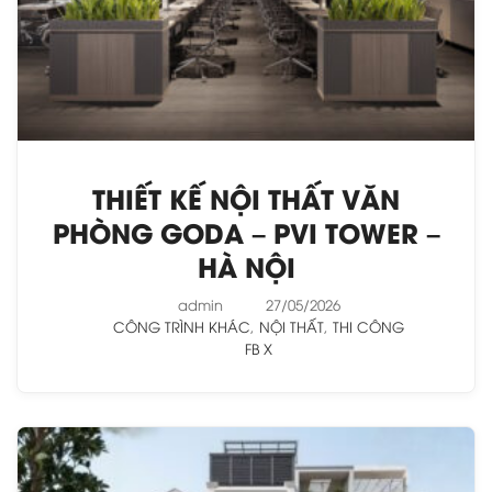
THIẾT KẾ NỘI THẤT VĂN
PHÒNG GODA – PVI TOWER –
HÀ NỘI
admin
27/05/2026
CÔNG TRÌNH KHÁC
,
NỘI THẤT
,
THI CÔNG
FB
X