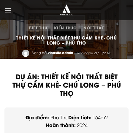
Bỏ
qua
nội
dung
BIỆT THỰ
KIẾN TRÚC
NỘI THẤT
THIẾT KẾ NỘI THẤT BIỆT THỰ CẨM KHÊ- CHÚ
LONG – PHÚ THỌ
Đăng bởi
vinasite-admin
| vào ngày 21/10/2025
DỰ ÁN: THIẾT KẾ NỘI THẤT BIỆT
THỰ CẨM KHÊ- CHÚ LONG – PHÚ
THỌ
Địa điểm:
Diện tích:
Phú Thọ
164m2
Hoàn thành:
2024