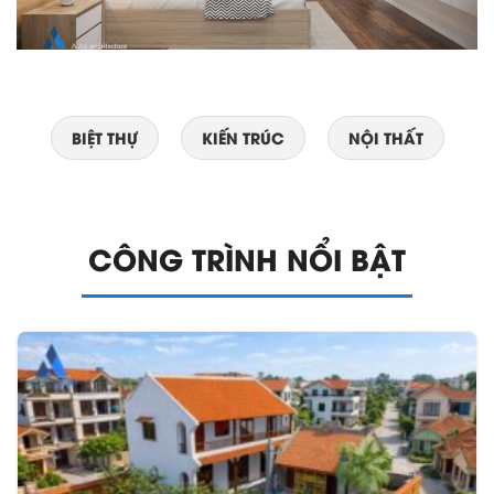
BIỆT THỰ
KIẾN TRÚC
NỘI THẤT
CÔNG TRÌNH NỔI BẬT