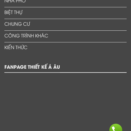
NHÀ PHỐ
BIỆT THỰ
CHUNG CƯ
CÔNG TRÌNH KHÁC
KIẾN THỨC
FANPAGE THIẾT KẾ Á ÂU