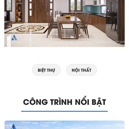
BIỆT THỰ
NỘI THẤT
CÔNG TRÌNH NỔI BẬT