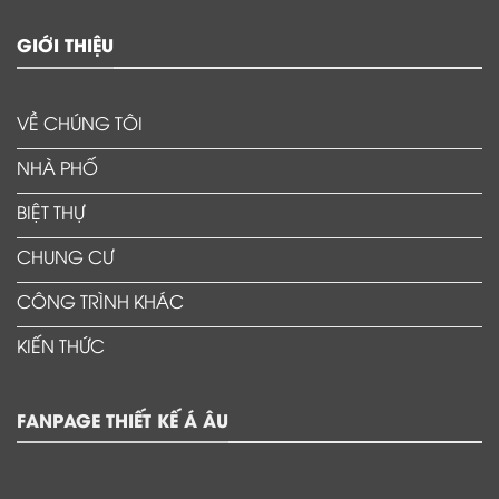
GIỚI THIỆU
VỀ CHÚNG TÔI
NHÀ PHỐ
BIỆT THỰ
CHUNG CƯ
CÔNG TRÌNH KHÁC
KIẾN THỨC
FANPAGE THIẾT KẾ Á ÂU