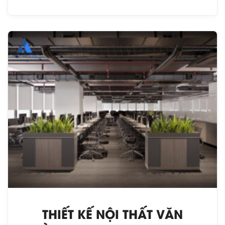
THIẾT KẾ NỘI THẤT VĂN