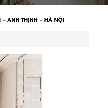
 – ANH THỊNH – HÀ NỘI