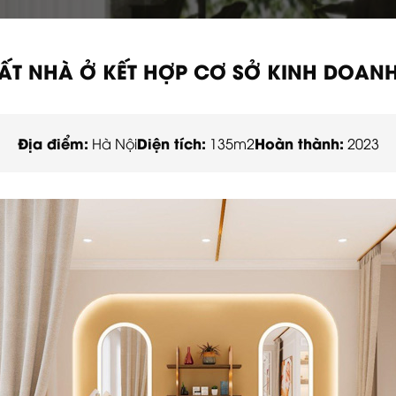
THẤT NHÀ Ở KẾT HỢP CƠ SỞ KINH DOANH
Địa điểm:
Diện tích:
Hoàn thành:
Hà Nội
135m2
2023