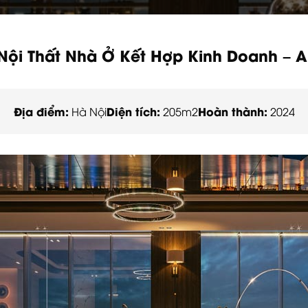
 Nội Thất Nhà Ở Kết Hợp Kinh Doanh – A
Địa điểm:
Diện tích:
Hoàn thành:
Hà Nội
205m2
2024