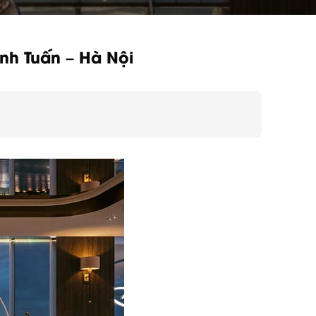
nh Tuấn – Hà Nội