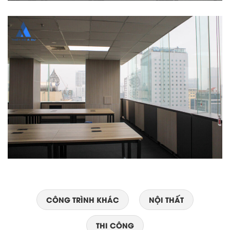
CÔNG TRÌNH KHÁC
NỘI THẤT
THI CÔNG