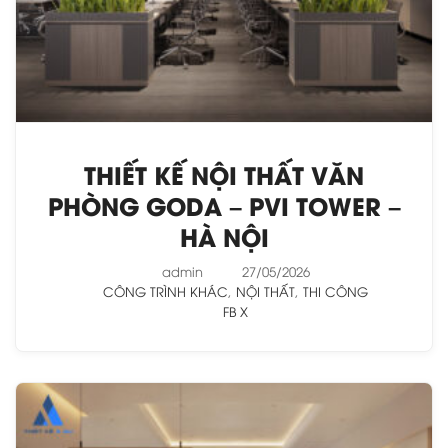
THIẾT KẾ NỘI THẤT VĂN
PHÒNG GODA – PVI TOWER –
HÀ NỘI
admin
27/05/2026
CÔNG TRÌNH KHÁC
,
NỘI THẤT
,
THI CÔNG
FB
X