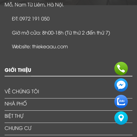
Mỗ, Nam Từ Liêm, Hà Nội.
ĐT: 0972 191 050
Giờ mở cửa: 8h00-18h (Từ thứ 2 đến thứ 7)
Website: thiekeaau.com
GIỚI THIỆU
VỀ CHÚNG TÔI
NHÀ PHỐ
BIỆT THỰ
CHUNG CƯ