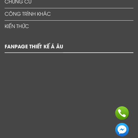
CHUNG CƯ
CÔNG TRÌNH KHÁC
KIẾN THỨC
FANPAGE THIẾT KẾ Á ÂU