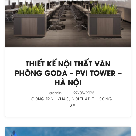
THIẾT KẾ NỘI THẤT VĂN
PHÒNG GODA – PVI TOWER –
HÀ NỘI
admin
27/05/2026
CÔNG TRÌNH KHÁC
,
NỘI THẤT
,
THI CÔNG
FB
X