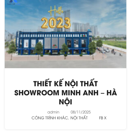
THIẾT KẾ NỘI THẤT
SHOWROOM MINH ANH – HÀ
NỘI
admin
08/11/2025
CÔNG TRÌNH KHÁC
,
NỘI THẤT
FB
X