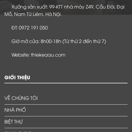
Xưởng sản xuất: 99-KTT nhà máy Z49, Cầu Đôi, Đại
Mỗ, Nam Từ Liêm, Hà Nội.
ĐT: 0972 191 050
Giờ mở cửa: 8h00-18h (Từ thứ 2 đến thứ 7)
Website: thiekeaau.com
GIỚI THIỆU
VỀ CHÚNG TÔI
NHÀ PHỐ
BIỆT THỰ