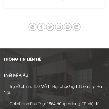
THÔNG TIN LIÊN HỆ
Thiết Kế Á Âu
Trụ sở chính: 150 Mễ Trì Hạ, phường Từ Liêm, Tp Hà
Nội.
Chi nhánh Phú Thọ: 1854 Hùng Vương, TP. Việt Trì.