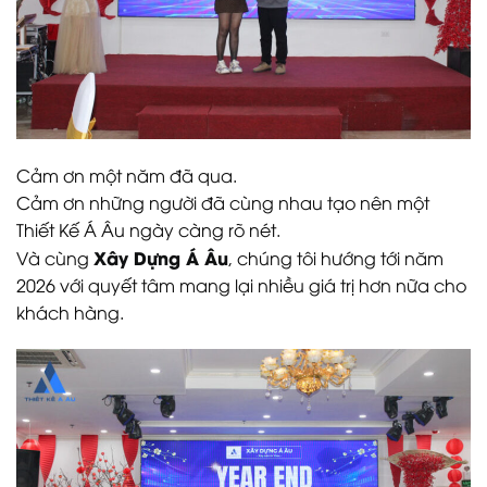
Cảm ơn một năm đã qua.
Cảm ơn những người đã cùng nhau tạo nên một
Thiết Kế Á Âu ngày càng rõ nét.
Xây Dựng Á Âu
Và cùng
, chúng tôi hướng tới năm
2026 với quyết tâm mang lại nhiều giá trị hơn nữa cho
khách hàng.