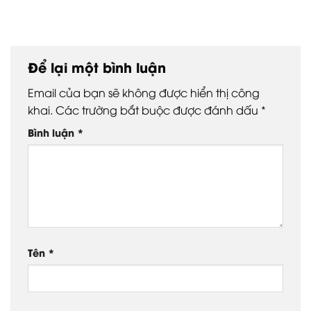
Để lại một bình luận
Email của bạn sẽ không được hiển thị công
khai.
Các trường bắt buộc được đánh dấu
*
Bình luận
*
Tên
*