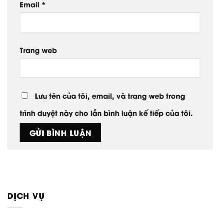
Email
*
Trang web
Lưu tên của tôi, email, và trang web trong
trình duyệt này cho lần bình luận kế tiếp của tôi.
DỊCH VỤ