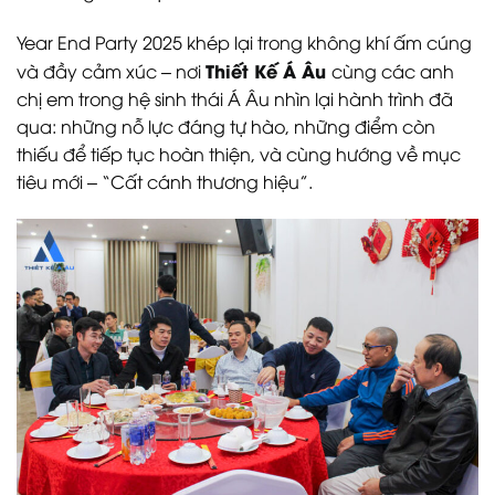
Year End Party 2025 khép lại trong không khí ấm cúng
Thiết Kế Á Âu
và đầy cảm xúc – nơi
cùng các anh
chị em trong hệ sinh thái Á Âu nhìn lại hành trình đã
qua: những nỗ lực đáng tự hào, những điểm còn
thiếu để tiếp tục hoàn thiện, và cùng hướng về mục
tiêu mới – “Cất cánh thương hiệu”.