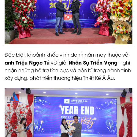
Đặc biệt, khoảnh khắc vinh danh năm nay thuộc về
anh Triệu Ngọc Tú
Nhân Sự Triển Vọng
với giải
– ghi
nhận những hỗ trợ tích cực và bền bỉ trong hành trình
xây dựng, phát triển thương hiệu Thiết Kế Á Âu.