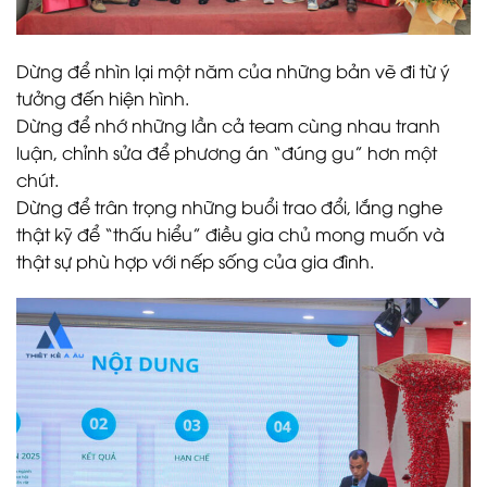
Dừng để nhìn lại một năm của những bản vẽ đi từ ý
tưởng đến hiện hình.
Dừng để nhớ những lần cả team cùng nhau tranh
luận, chỉnh sửa để phương án “đúng gu” hơn một
chút.
Dừng để trân trọng những buổi trao đổi, lắng nghe
thật kỹ để “thấu hiểu” điều gia chủ mong muốn và
thật sự phù hợp với nếp sống của gia đình.