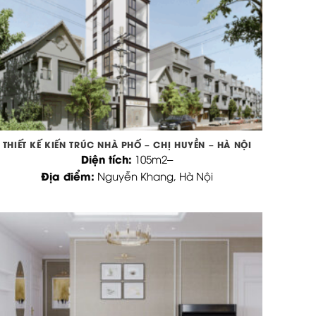
THIẾT KẾ KIẾN TRÚC NHÀ PHỐ – CHỊ HUYỀN – HÀ NỘI
Diện tích:
105m2
–
Địa điểm:
Nguyễn Khang, Hà Nội