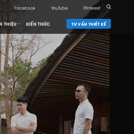
Facebook
YouTube
Pinterest
I THIỆU
KIẾN THỨC
TƯ VẤN THIẾT KẾ