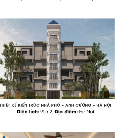
THIẾT KẾ KIẾN TRÚC NHÀ PHỐ – ANH CƯỜNG – HÀ NỘI
Diện tích:
Địa điểm:
90m2
–
Hà Nội