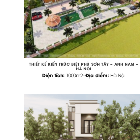
THIẾT KẾ KIẾN TRÚC BIỆT PHỦ SƠN TÂY – ANH NAM –
HÀ NỘI
Diện tích:
Địa điểm:
1000m2
–
Hà Nội