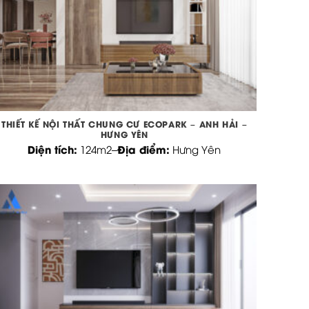
THIẾT KẾ NỘI THẤT CHUNG CƯ ECOPARK – ANH HẢI –
HƯNG YÊN
Diện tích:
Địa điểm:
124m2
–
Hưng Yên