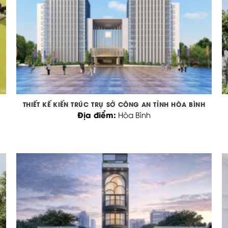
THIẾT KẾ KIẾN TRÚC TRỤ SỞ CÔNG AN TỈNH HÒA BÌNH
Địa điểm:
Hòa Bình