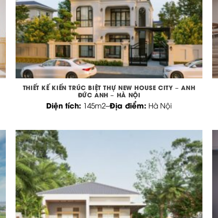
THIẾT KẾ KIẾN TRÚC BIỆT THỰ NEW HOUSE CITY – ANH
ĐỨC ANH – HÀ NỘI
Diện tích:
Địa điểm:
145m2
–
Hà Nội